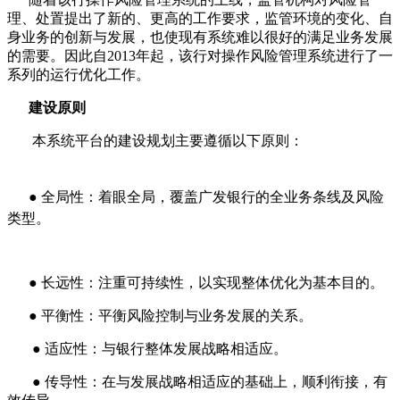
理、处置提出了新的、更高的工作要求，监管环境的变化、自
身业务的创新与发展，也使现有系统难以很好的满足业务发展
的需要。因此自
2013
年起，该行对操作风险管理系统进行了一
系列的运行优化工作。
建设原则
本系统平台的建设规划主要遵循以下原则：
●
全局性：着眼全局，覆盖广发银行的全业务条线及风险
类型。
●
长远性：注重可持续性，以实现整体优化为基本目的。
●
平衡性：平衡风险控制与业务发展的关系。
●
适应性：与银行整体发展战略相适应。
●
传导性：在与发展战略相适应的基础上，顺利衔接，有