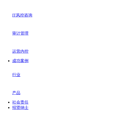
IT风控咨询
审计管理
运营内控
成功案例
行业
产品
社会责任
招贤纳士