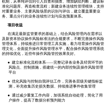
机制，从单纯评估到引入自查和抽查、增加缺陷判断，建设标
准化问题库、再造检查流程；新建业务连续性管理模块，支持
对重要业务、主要风险场景的识别与评估，建立覆盖重要业
务、重点分行的业务连续性计划与应急预案体系。
项目收益
在满足最新监管要求的基础上，结合风险管理内在需求以
及新资本协议操作风险标准法的合规要求，不断完善操作风险
管理体系，持续推进日常管理工具实施，着力培育操作风险管
理文化，全面提升操作风险管理水平，配合操作风险管理系统
的持续优化，近些年操作风险管控效果良好。
●
建立标准化流程体系——完整记录各业务及经营环节的
风险点、控制措施，搭建统一的内部控制及操作风险管理
平台
●
优化风险与控制自我评估工作，完善各层级关键指标监
测，补充收集历史损失数据、持续推进事件收集管理
●
通过减少重复工作内容，加强系统自动处理，简化了用
户操作，提高了数据分析预判能力