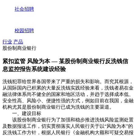
社会招聘
校园招聘
行业
产品
股份制商业银行
紧扣监管 风险为本 — 某股份制商业银行反洗钱信
息监控报告系统建设经验
洗钱犯罪给世界各国带来了严重的损失和影响。而究其根源，
从国际国内已积累的大量反洗钱实践经验来看，洗钱者易在金
融法律体系尚不健全的国家和地区活动，并趋于选择成本低、
安全性高、风险小、便捷性强的方式，例如目前在我国，金融
机构尤其是股份制商业银行已成为洗钱的主要渠道。
一、建设目标
该股份制商业银行为了加强和稳步推进洗钱风险监测处置
及数据报送工作，切实贯彻落实人民银行关于以“风险为本”的
反洗钱工作方针，根据人民银行《金融机构大额和可疑交易报