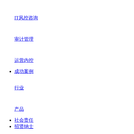
IT风控咨询
审计管理
运营内控
成功案例
行业
产品
社会责任
招贤纳士