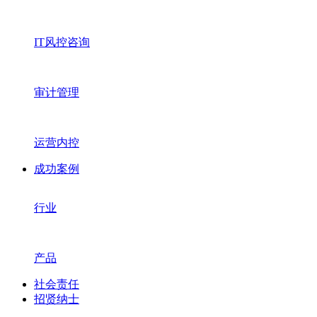
IT风控咨询
审计管理
运营内控
成功案例
行业
产品
社会责任
招贤纳士