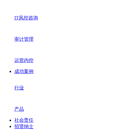
IT风控咨询
审计管理
运营内控
成功案例
行业
产品
社会责任
招贤纳士