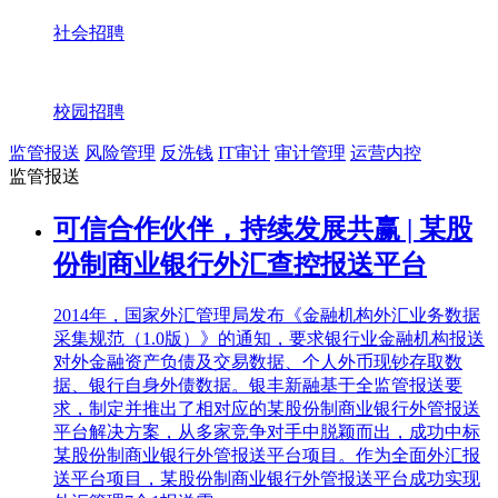
社会招聘
校园招聘
监管报送
风险管理
反洗钱
IT审计
审计管理
运营内控
监管报送
可信合作伙伴，持续发展共赢 | 某股
份制商业银行外汇查控报送平台
2014年，国家外汇管理局发布《金融机构外汇业务数据
采集规范（1.0版）》的通知，要求银行业金融机构报送
对外金融资产负债及交易数据、个人外币现钞存取数
据、银行自身外债数据。银丰新融基于全监管报送要
求，制定并推出了相对应的某股份制商业银行外管报送
平台解决方案，从多家竞争对手中脱颖而出，成功中标
某股份制商业银行外管报送平台项目。作为全面外汇报
送平台项目，某股份制商业银行外管报送平台成功实现