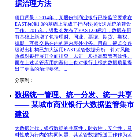
据治理方法
项目背景：2014年，某股份制商业银行已按监管要求在
EAST标准1.0的基础上完成了行内数据报送系统的建设
工作。2015年，银监会发布了EAST2.0标准，数据在原
有基础上新增了包括理财、同业、票据、期货、期权、
掉期、互换交易在内的表内表外业务。目前，银监会各
级派出机构已加大运用EAST监管数据分析，针对风险
热点对银行展开全面排查，以进一步提高监管有效性。
而在上述监管应用的基础上也对银行上报的数据质量提
出了更高的治理要求。...
分享到：
数据统一管理、统一分发、统一共享
—— 某城市商业银行大数据监管集市
建设
大数据时代，银行数据的共享性，时效性，安全性，及
时性成为行内的共同问题。其监管数据报送工作作为监