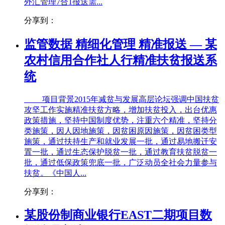
外汇管理7合1报送需...
分享到：
监管数据 精细化管理 精准报送 — 某
农村信用合作社人行精准扶贫报送系
统
项目背景2015年减贫与发展高层论坛强调中国扶贫
攻坚工作实施精准扶贫方略，增加扶贫投入，出台优惠
政策措施，坚持中国制度优势，注重六个精准，坚持分
类施策，因人因地施策，因贫困原因施策，因贫困类型
施策，通过扶持生产和就业发展一批，通过易地搬迁安
置一批，通过生态保护脱贫一批，通过教育扶贫脱贫一
批，通过低保政策兜底一批，广泛动员全社会力量参与
扶贫。《中国人...
分享到：
某股份制商业银行EAST二期项目数