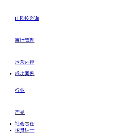
IT风控咨询
审计管理
运营内控
成功案例
行业
产品
社会责任
招贤纳士