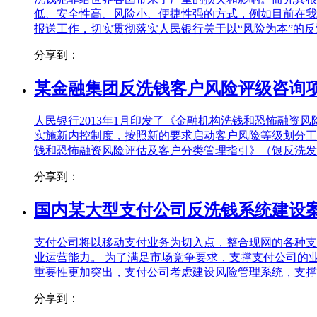
低、安全性高、风险小、便捷性强的方式，例如目前在我
报送工作，切实贯彻落实人民银行关于以“风险为本”的反洗.
分享到：
某金融集团反洗钱客户风险评级咨询
人民银行2013年1月印发了《金融机构洗钱和恐怖融资风险
实施新内控制度，按照新的要求启动客户风险等级划分工作
钱和恐怖融资风险评估及客户分类管理指引》（银反洗发[20
分享到：
国内某大型支付公司反洗钱系统建设
支付公司将以移动支付业务为切入点，整合现网的各种支
业运营能力。 为了满足市场竞争要求，支撑支付公司的
重要性更加突出，支付公司考虑建设风险管理系统，支撑能
分享到：