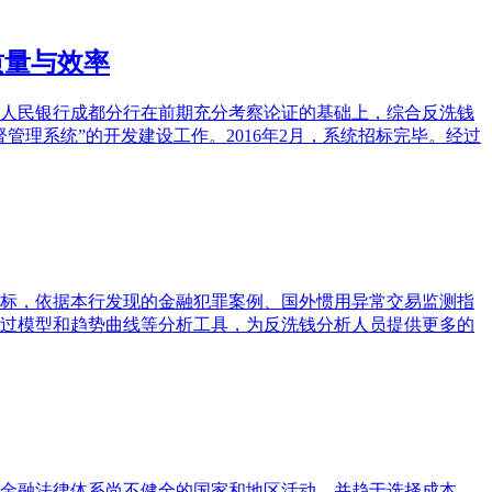
质量与效率
人民银行成都分行在前期充分考察论证的基础上，综合反洗钱
管理系统”的开发建设工作。2016年2月，系统招标完毕。经过
标，依据本行发现的金融犯罪案例、国外惯用异常交易监测指
过模型和趋势曲线等分析工具，为反洗钱分析人员提供更多的
金融法律体系尚不健全的国家和地区活动，并趋于选择成本