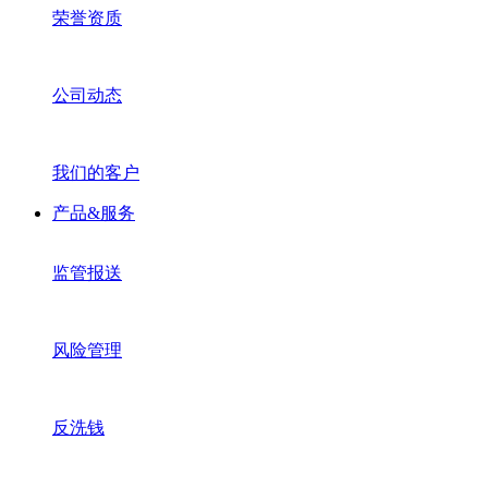
荣誉资质
公司动态
我们的客户
产品&服务
监管报送
风险管理
反洗钱