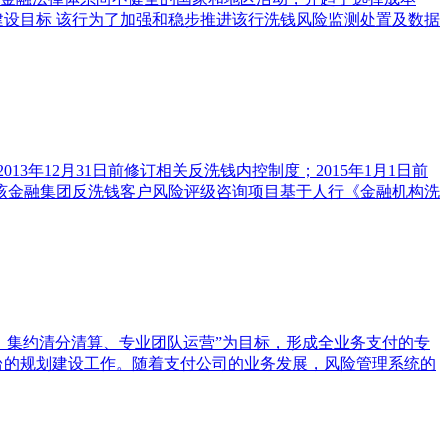
建设目标 该行为了加强和稳步推进该行洗钱风险监测处置及数据
3年12月31日前修订相关反洗钱内控制度；2015年1月1日前
。 该金融集团反洗钱客户风险评级咨询项目基于人行《金融机构洗
、集约清分清算、专业团队运营”为目标，形成全业务支付的专
台的规划建设工作。随着支付公司的业务发展，风险管理系统的