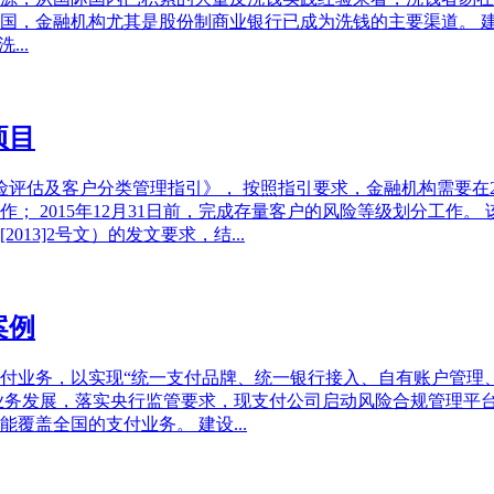
国，金融机构尤其是股份制商业银行已成为洗钱的主要渠道。 
..
项目
评估及客户分类管理指引》， 按照指引要求，金融机构需要在201
； 2015年12月31日前，完成存量客户的风险等级划分工作
13]2号文）的发文要求，结...
案例
付业务，以实现“统一支付品牌、统一银行接入、自有账户管理
业务发展，落实央行监管要求，现支付公司启动风险合规管理平
覆盖全国的支付业务。 建设...