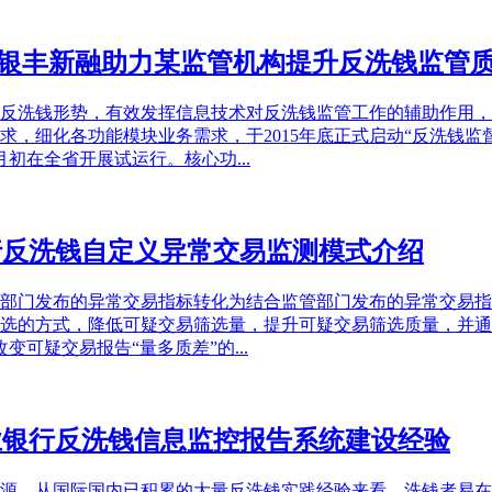
 银丰新融助力某监管机构提升反洗钱监管
反洗钱形势，有效发挥信息技术对反洗钱监管工作的辅助作用，
，细化各功能模块业务需求，于2015年底正式启动“反洗钱监督
初在全省开展试运行。核心功...
银行反洗钱自定义异常交易监测模式介绍
部门发布的异常交易指标转化为结合监管部门发布的异常交易指
选的方式，降低可疑交易筛选量，提升可疑交易筛选质量，并通
可疑交易报告“量多质差”的...
商业银行反洗钱信息监控报告系统建设经验
源，从国际国内已积累的大量反洗钱实践经验来看，洗钱者易在