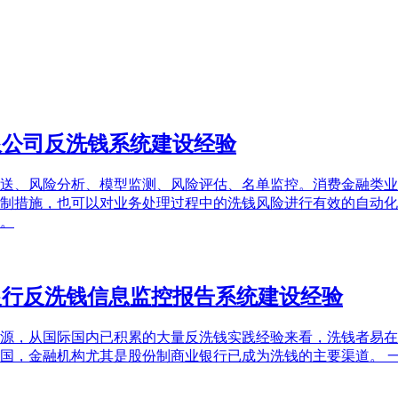
限公司反洗钱系统建设经验
送、风险分析、模型监测、风险评估、名单监控。消费金融类业
制措施，也可以对业务处理过程中的洗钱风险进行有效的自动化
。
业银行反洗钱信息监控报告系统建设经验
源，从国际国内已积累的大量反洗钱实践经验来看，洗钱者易在
国，金融机构尤其是股份制商业银行已成为洗钱的主要渠道。 