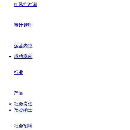
IT风控咨询
审计管理
运营内控
成功案例
行业
产品
社会责任
招贤纳士
社会招聘